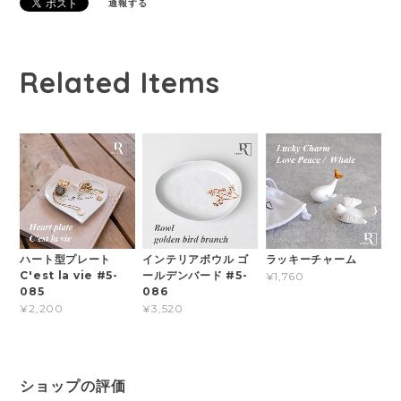
通報する
Related Items
ハート型プレート
インテリアボウル ゴ
ラッキーチャーム
C'est la vie #5-
ールデンバード #5-
¥1,760
085
086
¥2,200
¥3,520
ショップの評価