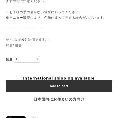
ますのでご注意ください。
※お子様の手の届かない場所に飾ってください。
※モニター環境により、色味が違って見える場合がございます。
---------------------------
サイズ/ 約Ф7.3×高さ9.8cm
材質/ 磁器
数量
International shipping available
Add to cart
日本国内にお住まいの方向け