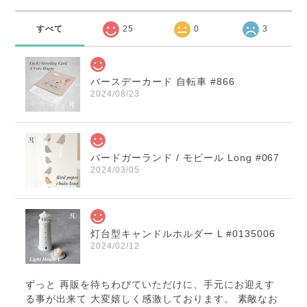
すべて
25
0
3
バースデーカード 自転車 #866
2024/08/23
バードガーランド / モビール Long #067
2024/03/05
灯台型キャンドルホルダー L #0135006
2024/02/12
ずっと 再販を待ちわびていただけに、手元にお迎えす
る事が出来て 大変嬉しく感激しております。 素敵なお