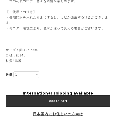
一つの花瓶の中に、色々な表情が楽しめます。
【ご使用上の注意】
・長期間水を入れたままにすると、カビが発生する場合がございま
す。
・モニター環境により、色味が違って見える場合がございます。
---------------------------
サイズ：約H26.5cm
口径：約14cm
材質/ 磁器
数量
International shipping available
Add to cart
日本国内にお住まいの方向け