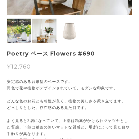
Poetry ベース Flowers #690
¥12,760
安定感のある台形型のベースです。
同色で花や植物がデザインされていて、モダンな印象です。
どんな色のお花とも相性が良く、植物の美しさを惹き立てます。
どっしりとした、存在感のある見た目です。
よく見ると2層になっていて、上部は釉薬がかけられツヤツヤとし
た質感、下部は釉薬の無いマットな質感と、場所によって見た目や
手触りが異なります。