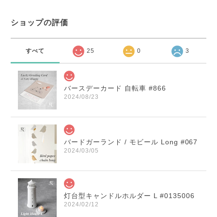
ショップの評価
すべて
25
0
3
バースデーカード 自転車 #866
2024/08/23
バードガーランド / モビール Long #067
2024/03/05
灯台型キャンドルホルダー L #0135006
2024/02/12