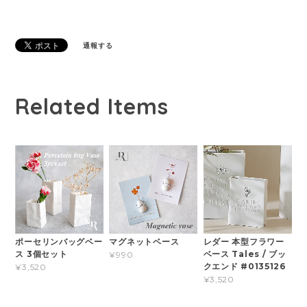
通報する
Related Items
ポーセリンバッグベー
マグネットベース
レダー 本型フラワー
ス 3個セット
ベース Tales / ブッ
¥990
クエンド #0135126
¥3,520
¥3,520