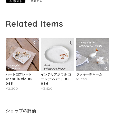
通報する
Related Items
ハート型プレート
インテリアボウル ゴ
ラッキーチャーム
C'est la vie #5-
ールデンバード #5-
¥1,760
085
086
¥2,200
¥3,520
ショップの評価