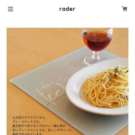
rader