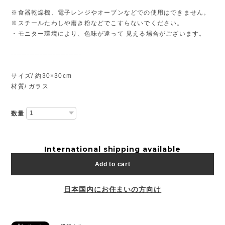
※食器乾燥機、電子レンジやオーブンなどでの使用はできません。
※スチールたわしや磨き粉などでこすらないでください。
・モニター環境により、色味が違って 見える場合がございます。
---------------------------
サイズ/ 約30×30cm
材質/ ガラス
数量
International shipping available
Add to cart
日本国内にお住まいの方向け