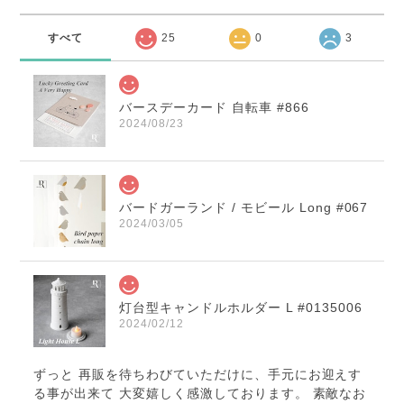
すべて
25
0
3
バースデーカード 自転車 #866
2024/08/23
バードガーランド / モビール Long #067
2024/03/05
灯台型キャンドルホルダー L #0135006
2024/02/12
ずっと 再販を待ちわびていただけに、手元にお迎えす
る事が出来て 大変嬉しく感激しております。 素敵なお