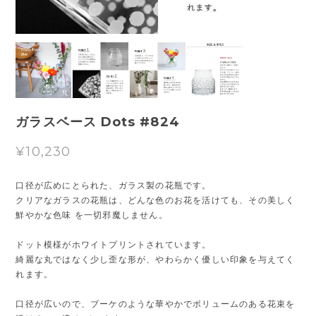
ガラスベース Dots #824
¥10,230
口径が広めにとられた、ガラス製の花瓶です。
クリアなガラスの花瓶は、どんな色のお花を活けても、その美しく
鮮やかな色味 を一切邪魔しません。
ドット模様がホワイトプリントされています。
綺麗な丸ではなく少し歪な形が、やわらかく優しい印象を与えてく
れます。
口径が広いので、ブーケのような華やかでボリュームのある花束を