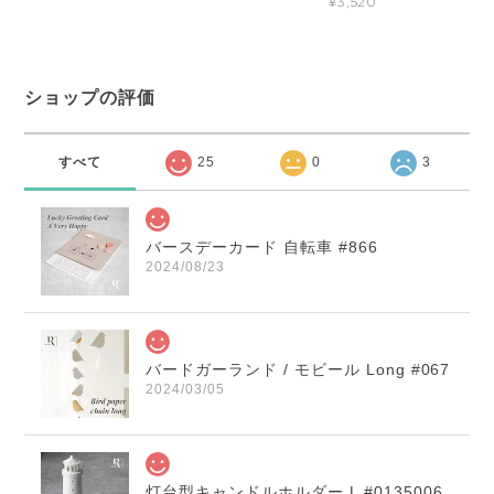
¥3,520
ショップの評価
すべて
25
0
3
バースデーカード 自転車 #866
2024/08/23
バードガーランド / モビール Long #067
2024/03/05
灯台型キャンドルホルダー L #0135006