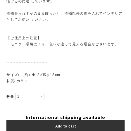
活けるのに適 しています。
植物を入れずそのまま飾ったり、植物以外の物を入れてインテリア
としてお使い ください。
【ご使用上の注意】
・モニター環境により、色味が違って見える場合がございます。
---------------------------
サイズ/ （約）Ф18×高さ18cm
材質/ ガラス
数量
International shipping available
Add to cart