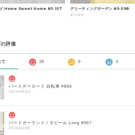
Home Sweet Home #5-107
グリーティングガーデン #5-098
¥1,430
プの評価
べて
25
0
3
バースデーカード 自転車 #866
2024/08/23
バードガーランド / モビール Long #067
2024/03/05