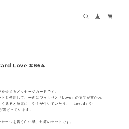
ard Love #864
愛を伝えるメッセージカードです。
ントを使用して、一面にびっしりと「Love」の文字が書かれ
よく見ると語尾に！や？が付いていたり、「Loved」や
g」が混ざっています。
ッセージを書く白い紙、封筒のセットです。