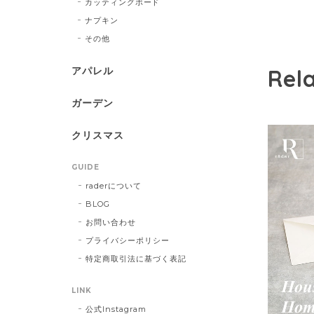
カッティングボード
ナプキン
その他
アパレル
Rel
ガーデン
クリスマス
GUIDE
raderについて
BLOG
お問い合わせ
プライバシーポリシー
特定商取引法に基づく表記
LINK
公式Instagram