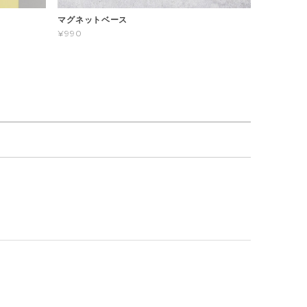
マグネットベース
¥990