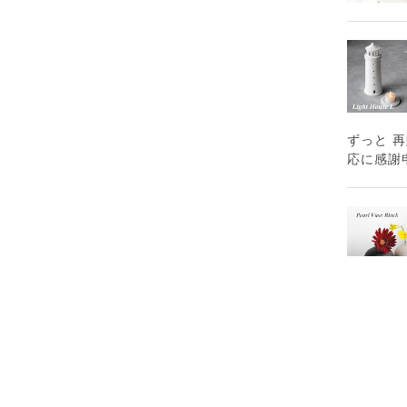
ずっと 
応に感謝
お届け先
す。