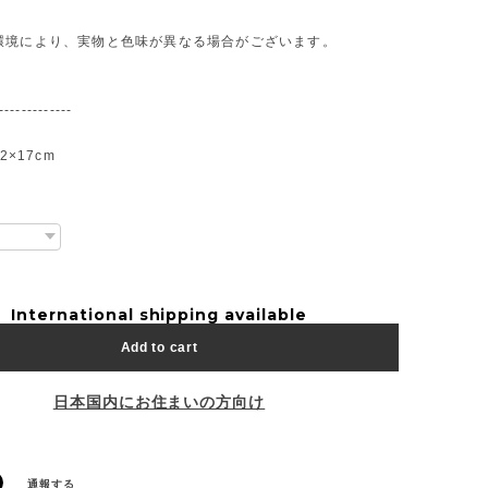
環境により、実物と色味が異なる場合がございます。
-------------
2×17cm
International shipping available
Add to cart
日本国内にお住まいの方向け
通報する