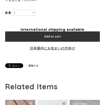
※電池付属（2xLR44）
数量
International shipping available
Add to cart
日本国内にお住まいの方向け
通報する
Related Items