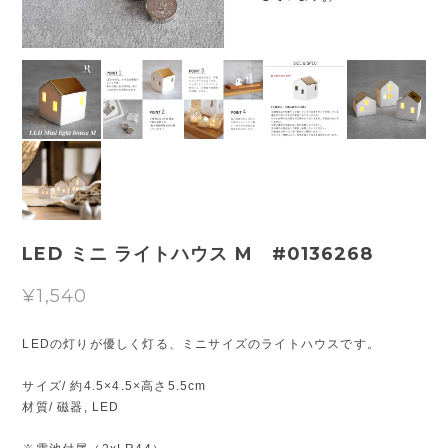
LED ミニ ライトハウス M #0136268
¥1,540
LEDの灯りが優しく灯る、ミニサイズのライトハウスです。
サイズ/ 約4.5×4.5×高さ5.5cm
材質/ 磁器, LED