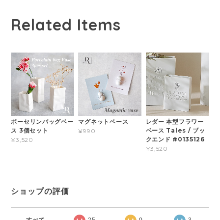
Related Items
ポーセリンバッグベー
マグネットベース
レダー 本型フラワー
ス 3個セット
ベース Tales / ブッ
¥990
クエンド #0135126
¥3,520
¥3,520
ショップの評価