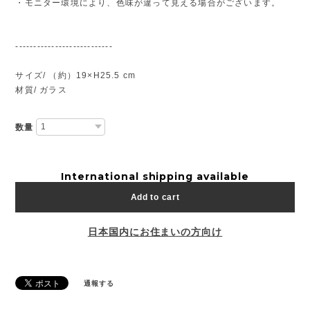
・モニター環境により、色味が違って見える場合がございます。
---------------------------
サイズ/ （約）19×H25.5 cm
材質/ ガラス
数量
International shipping available
Add to cart
日本国内にお住まいの方向け
通報する