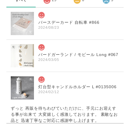
すべて
25
0
3
バースデーカード 自転車 #866
2024/08/23
バードガーランド / モビール Long #067
2024/03/05
灯台型キャンドルホルダー L #0135006
2024/02/12
ずっと 再販を待ちわびていただけに、手元にお迎えす
る事が出来て 大変嬉しく感激しております。 素敵なお
品と 迅速丁寧なご対応に感謝申し上げます。