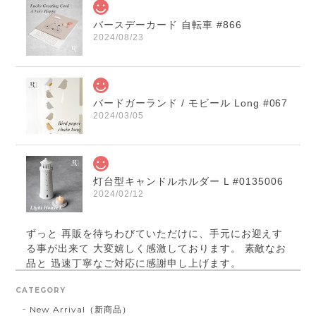
バースデーカード 自転車 #866
2024/08/23
バードガーランド / モビール Long #067
2024/03/05
灯台型キャンドルホルダー L #0135006
2024/02/12
ずっと 再販を待ちわびていただけに、手元にお迎えす
る事が出来て 大変嬉しく感激しております。 素敵なお
品と 迅速丁寧なご対応に感謝申し上げます。
CATEGORY
New Arrival（新商品）