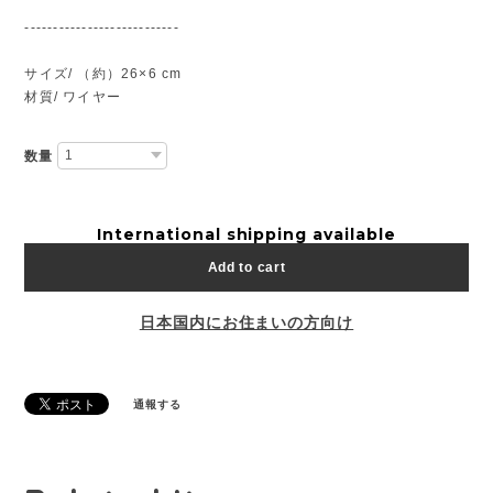
---------------------------
サイズ/ （約）26×6 cm
材質/ ワイヤー
数量
International shipping available
Add to cart
日本国内にお住まいの方向け
通報する