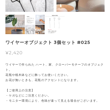
ワイヤーオブジェクト 3個セット #025
¥2,420
ワイヤーで作られた ハート、家、クローバーモチーフのオブジェク
ト。
花瓶や植木鉢などに飾ってお使いください。
お花が無いときも、花瓶のアクセントになります。
【ご使用上の注意】
・ケガなどにご注意ください。
・モニター環境により、色味が違って見える場合がございます。