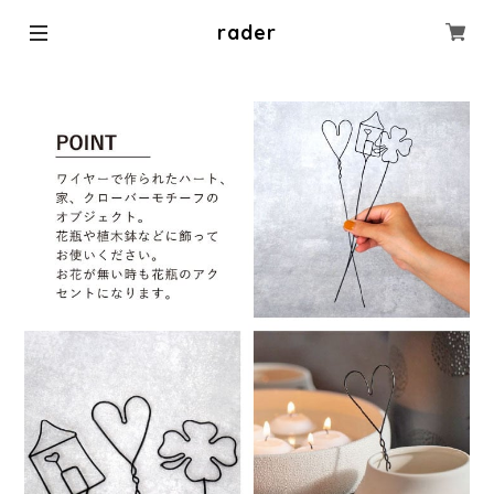
rader