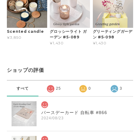
Scented candle
グロッシーライト ガ
グリーティングガーデ
ーデン #5-089
ン #5-098
¥3,850
¥1,430
¥1,430
ショップの評価
すべて
25
0
3
バースデーカード 自転車 #866
2024/08/23