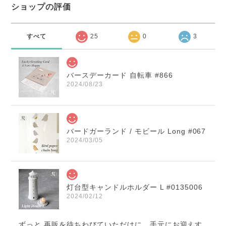
ショップの評価
すべて
25
0
3
バースデーカード 自転車 #866
2024/08/23
バードガーランド / モビール Long #067
2024/03/05
灯台型キャンドルホルダー L #0135006
2024/02/12
ずっと 再販を待ちわびていただけに、手元にお迎えす