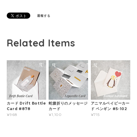
通報する
Related Items
カード Drift Bottle
蛇腹折りのメッセージ
アニマルベイビーカー
Card #878
カード
ド ペンギン #5-102
¥968
¥1,100
¥715