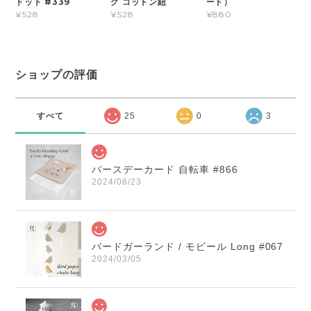
ドット #339
グ コットン紐
ード）
¥528
¥528
¥880
ショップの評価
すべて
25
0
3
バースデーカード 自転車 #866
2024/08/23
バードガーランド / モビール Long #067
2024/03/05