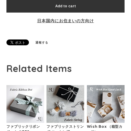
Add to cart
日本国内にお住まいの方向け
通報する
Related Items
ファブリックリボン
ファブリックストリン
Wish Box （箱型カ