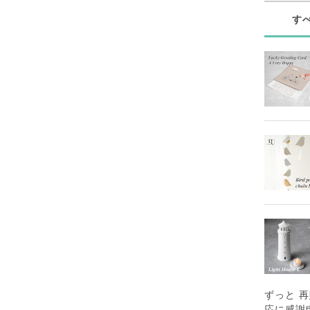
す
ずっと 
応に感謝