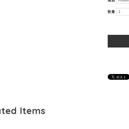
種類
数量
ated Items