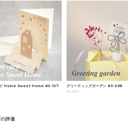
Home Sweet Home #5-107
グリーティングガーデン #5-098
¥1,430
プの評価