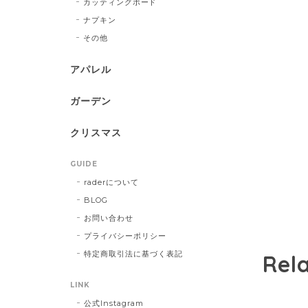
カッティングボード
ナプキン
その他
アパレル
ガーデン
クリスマス
GUIDE
raderについて
BLOG
お問い合わせ
プライバシーポリシー
特定商取引法に基づく表記
Rel
LINK
公式Instagram