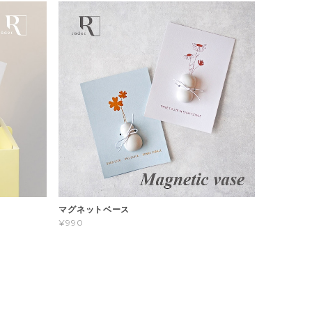
マグネットベース
¥990