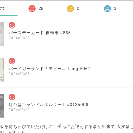
べて
25
0
3
バースデーカード 自転車 #866
2024/08/23
バードガーランド / モビール Long #067
2024/03/05
灯台型キャンドルホルダー L #0135006
2024/02/12
再販を待ちわびていただけに、手元にお迎えする事が出来て 大変嬉
申し上げます。