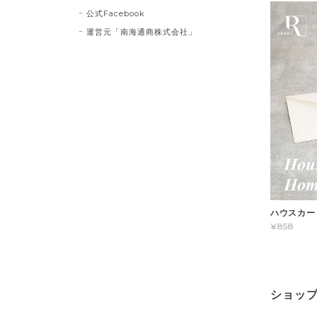
公式Facebook
運営元「南海通商株式会社」
ハウスカード 
¥858
ショッ