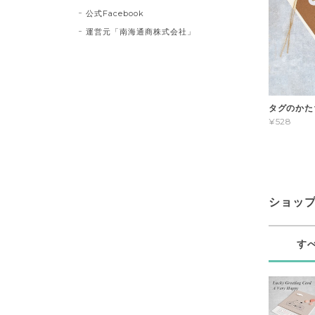
公式Facebook
運営元「南海通商株式会社」
タグのかた
¥528
ショッ
す