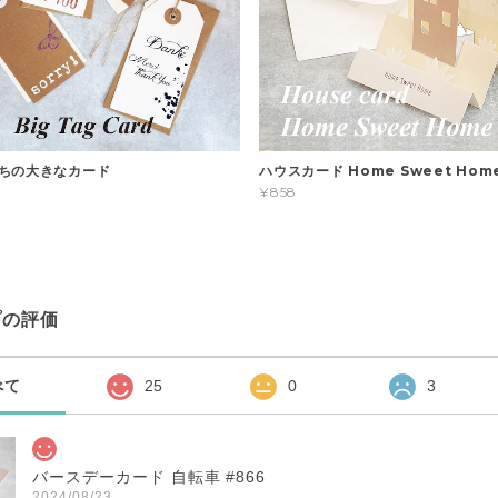
ちの大きなカード
ハウスカード Home Sweet Home
¥858
プの評価
べて
25
0
3
バースデーカード 自転車 #866
2024/08/23