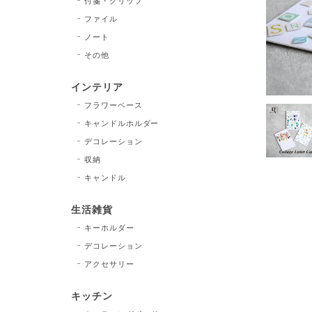
付箋・クリップ
ファイル
ノート
その他
インテリア
フラワーベース
キャンドルホルダー
デコレーション
収納
キャンドル
生活雑貨
キーホルダー
デコレーション
アクセサリー
キッチン