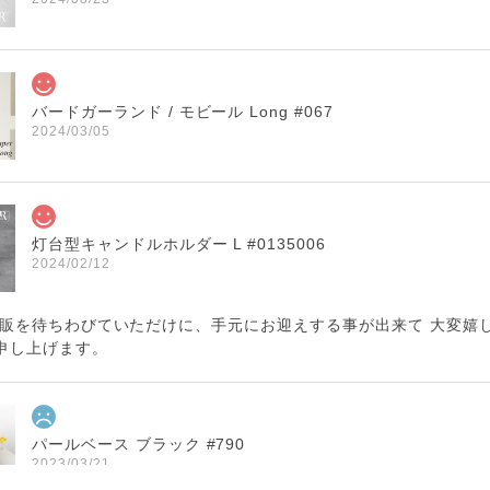
バードガーランド / モビール Long #067
2024/03/05
灯台型キャンドルホルダー L #0135006
2024/02/12
再販を待ちわびていただけに、手元にお迎えする事が出来て 大変嬉
申し上げます。
パールベース ブラック #790
2023/03/21