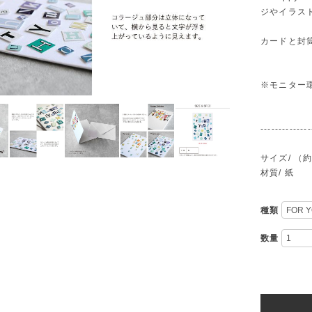
ジやイラス
カードと封
※モニター
--------------
サイズ/ （約
材質/ 紙
種類
数量