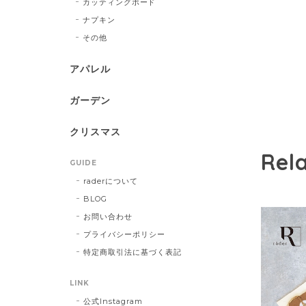
カッティングボード
ナプキン
その他
アパレル
ガーデン
クリスマス
Rel
GUIDE
raderについて
BLOG
お問い合わせ
プライバシーポリシー
特定商取引法に基づく表記
LINK
公式Instagram