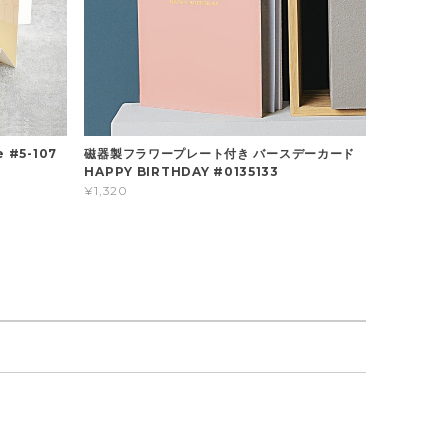
 #5-107
磁器製フラワープレート付き バースデーカード
HAPPY BIRTHDAY #0135133
¥1,320