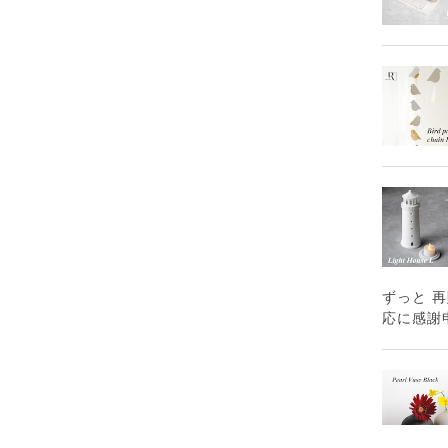
ずっと 
応に感謝