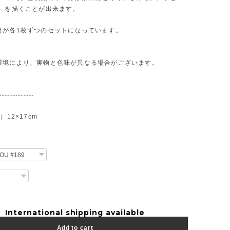
ト を描くことが出来ます。
筒が各1枚ずつのセットになっています。
環境により、実物と色味が異なる場合がございます。
-------------
）12×17cm
International shipping available
Add to cart