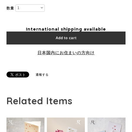
数量
International shipping available
Add to cart
日本国内にお住まいの方向け
通報する
Related Items