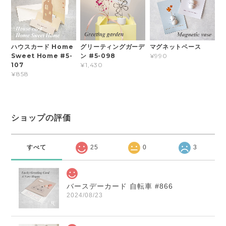
ハウスカード Home
グリーティングガーデ
マグネットベース
Sweet Home #5-
ン #5-098
¥990
107
¥1,430
¥858
ショップの評価
すべて
25
0
3
バースデーカード 自転車 #866
2024/08/23