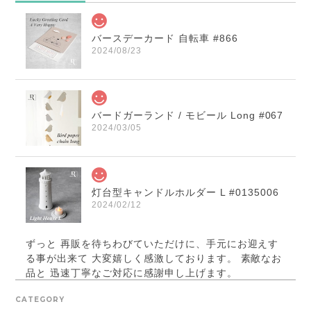
バースデーカード 自転車 #866
2024/08/23
バードガーランド / モビール Long #067
2024/03/05
灯台型キャンドルホルダー L #0135006
2024/02/12
ずっと 再販を待ちわびていただけに、手元にお迎えす
る事が出来て 大変嬉しく感激しております。 素敵なお
品と 迅速丁寧なご対応に感謝申し上げます。
CATEGORY