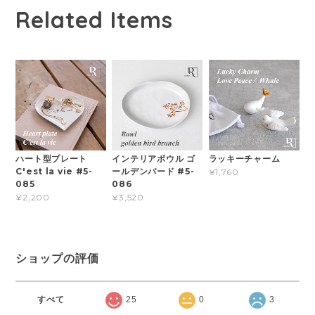
Related Items
ハート型プレート
インテリアボウル ゴ
ラッキーチャーム
C'est la vie #5-
ールデンバード #5-
¥1,760
085
086
¥2,200
¥3,520
ショップの評価
すべて
25
0
3