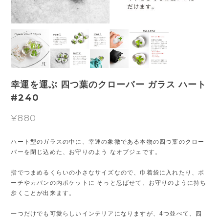
幸運を運ぶ 四つ葉のクローバー ガラス ハート
#240
¥880
ハート型のガラスの中に、幸運の象徴である本物の四つ葉のクロー
バーを閉じ込めた、お守りのよう なオブジェです。
指でつまめるくらいの小さなサイズなので、巾着袋に入れたり、ポ
ーチやカバンの内ポケットに そっと忍ばせて、お守りのように持ち
歩くことが出来ます。
一つだけでも可愛らしいインテリアになりますが、4つ並べて、四