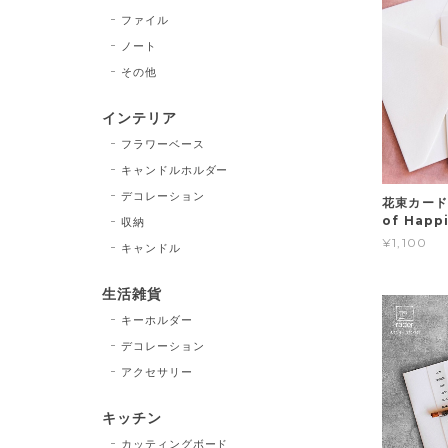
ファイル
ノート
その他
インテリア
フラワーベース
キャンドルホルダー
デコレーション
花束カード F
of Happ
収納
¥1,100
キャンドル
生活雑貨
キーホルダー
デコレーション
アクセサリー
キッチン
カッティングボード