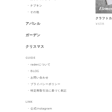
ナプキン
その他
クラフト
アパレル
¥638
ガーデン
クリスマス
GUIDE
raderについて
BLOG
お問い合わせ
プライバシーポリシー
特定商取引法に基づく表記
LINK
公式Instagram