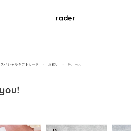
rader
スペシャルギフトカード
お祝い
For you!
 you!